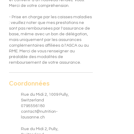
et convenir d'un nouveau rendez-vous.
Merci de votre compréhension.
- Prise en charge par les caisses maladies
: veuillez noter que mes prestations ne
sont pas remboursées par l'assurance de
base, même avec un bon de délégation,
mais uniquement par les assurances
complémentaires affiliées à l'ASCA ou au
RME. Merci de vous renseigner au
préalable des modalités de
remboursement de votre assurance.
Coordonnées
Rue du Midi 2, 1009 Pully,
Switzerland
0795556180
contact@nutrition-
lausanne.ch
Rue du Midi 2, Pully,