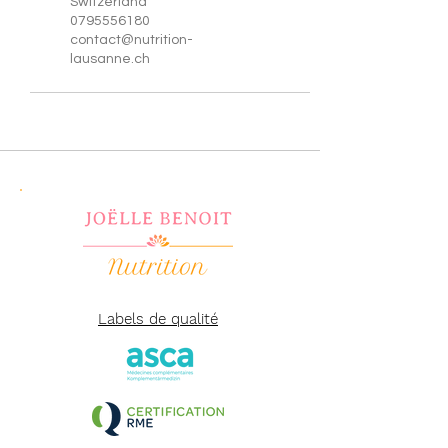
Switzerland
0795556180
contact@nutrition-
lausanne.ch
Labels de qualité