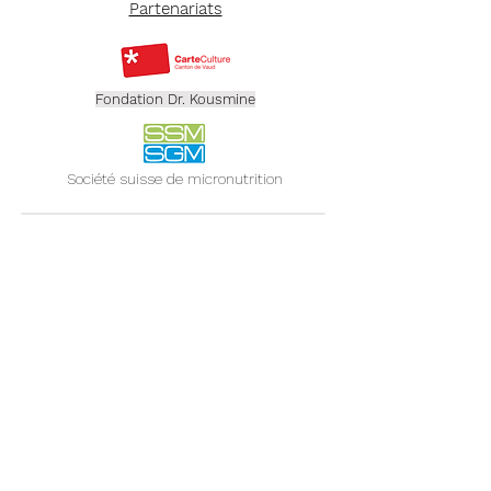
Partenariats
Fondation Dr. Kousmine
Société suisse de micronutrition
Contact par téléphone
Tél. 079 555 61 80
ou via le formulaire
FORMULAIRE