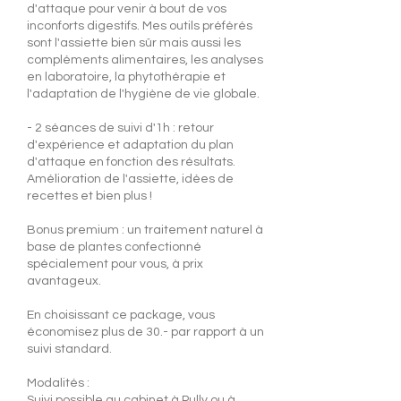
d'attaque pour venir à bout de vos
inconforts digestifs. Mes outils préférés
sont l'assiette bien sûr mais aussi les
compléments alimentaires, les analyses
en laboratoire, la phytothérapie et
l'adaptation de l'hygiène de vie globale.
- 2 séances de suivi d'1h : retour
d'expérience et adaptation du plan
d'attaque en fonction des résultats.
Amélioration de l'assiette, idées de
recettes et bien plus !
Bonus premium : un traitement naturel à
base de plantes confectionné
spécialement pour vous, à prix
avantageux.
En choisissant ce package, vous
économisez plus de 30.- par rapport à un
suivi standard.
Modalités :
Suivi possible au cabinet à Pully ou à