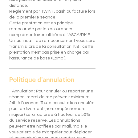
distance.
Règlement par TWINT, cash ou facture lors
de la première séance.
Cette prestation est en principe
remboursée par les assurances
complémentaires affiliées à l'ASCA/RME.
Un justificatif de remboursement vous sera
transmis lors de la consultation. NB : cette
prestation n'est pas prise en charge par
Politique d'annulation
- Annulation : Pour annuler ou reporter une
séance, merci de me prévenir minimum
24h à l'avance. Toute consultation annulée
plus tardivement (hors empêchement
majeur) sera facturée à hauteur de 50%
du service réservé. Les annulations
peuvent être notifiées par mail, mais je
vous prierais de m'appeler pour déplacer