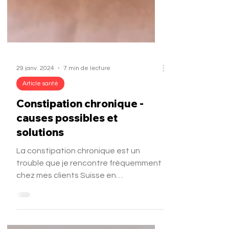
29 janv. 2024
7 min de lecture
Article santé
Constipation chronique -
causes possibles et
solutions
La constipation chronique est un
trouble que je rencontre fréquemment
chez mes clients Suisse en
consultation . Elle est désagréable à
vivre au quotidien et peut entraîner