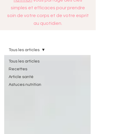
nutrition
vous partage des clés
simples et efficaces pour prendre
soin de votre corps et de votre esprit
au quotidien.
Blog
Tous les articles
Tous les articles
Recettes
Article santé
Astuces nutrition