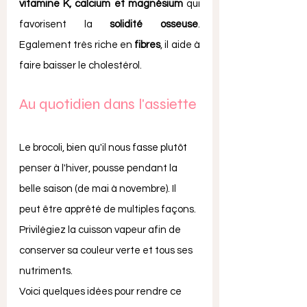
vitamine K, calcium et magnésium
 qui 
favorisent la 
solidité osseuse
. 
Egalement très riche en 
fibres
, il aide à 
faire baisser le cholestérol.
Au quotidien dans l'assiette
Le brocoli, bien qu'il nous fasse plutôt 
penser à l'hiver, pousse pendant la 
belle saison (de mai à novembre). Il 
peut être apprêté de multiples façons. 
Privilégiez la cuisson vapeur afin de 
conserver sa couleur verte et tous ses 
nutriments. 
Voici quelques idées pour rendre ce 