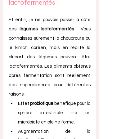
lactofermentés
Et enfin, je ne pouvais passer à côté 
des 
légumes lactofermentés
 ! Vous 
connaissez sûrement la choucroute ou 
le kimchi coréen, mais en réalité la 
plupart des légumes peuvent être 
lactofermentés. Les aliments obtenus 
après fermentation sont réellement 
des superaliments pour différentes 
raisons : 
Effet 
probiotique
 bénéfique pour la 
sphère intestinale --> un 
microbiote en pleine forme.
Augmentation de la 