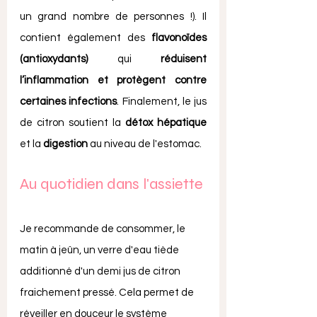
un grand nombre de personnes !). Il 
contient également des 
flavonoïdes 
(antioxydants)
 qui 
réduisent 
l’inflammation et protègent contre 
certaines infections
. Finalement, le jus 
de citron soutient la 
détox hépatique
et la 
digestion
 au niveau de l'estomac. 
Au quotidien dans l'assiette
Je recommande de consommer, le 
matin à jeûn, un verre d'eau tiède 
additionné d'un demi jus de citron 
fraichement pressé. Cela permet de 
réveiller en douceur le système 