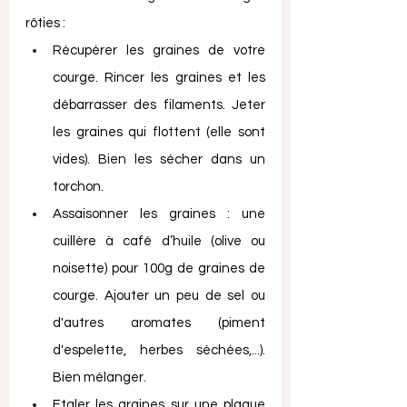
rôties :
Récupérer les graines de votre 
courge. Rincer les graines et les 
débarrasser des filaments. Jeter 
les graines qui flottent (elle sont 
vides). Bien les sécher dans un 
torchon.
Assaisonner les graines : une 
cuillère à café d’huile (olive ou 
noisette) pour 100g de graines de 
courge. Ajouter un peu de sel ou 
d'autres aromates (piment 
d'espelette, herbes séchées,...). 
Bien mélanger.
Etaler les graines sur une plaque 